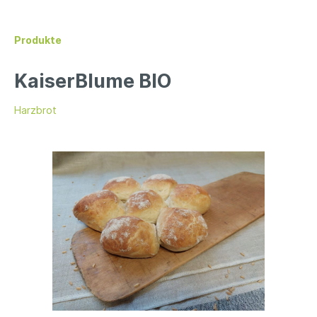
Produkte
KaiserBlume BIO
Harzbrot