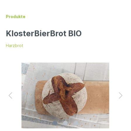
Produkte
KlosterBierBrot BIO
Harzbrot