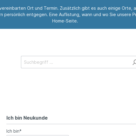
m vereinbarten Ort und Termin. Zusätzlich gibt es auch einige Orte
rn persönlich entgegen. Eine Auflistung, wann und wo Sie unsere 
Home-Seite.
Ich bin Neukunde
Ich bin*