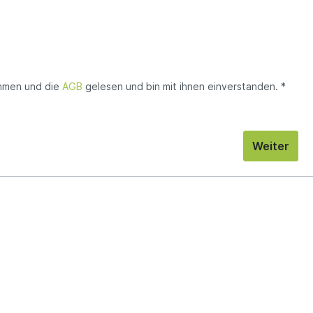
mmen und die
AGB
gelesen und bin mit ihnen einverstanden. *
Weiter