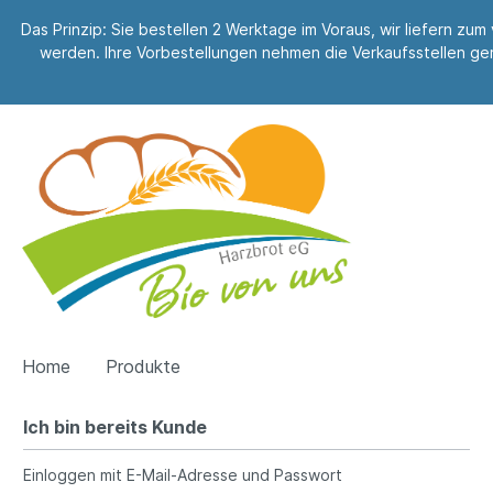
Das Prinzip: Sie bestellen 2 Werktage im Voraus, wir liefern zu
werden. Ihre Vorbestellungen nehmen die Verkaufsstellen ge
Home
Produkte
Ich bin bereits Kunde
Einloggen mit E-Mail-Adresse und Passwort